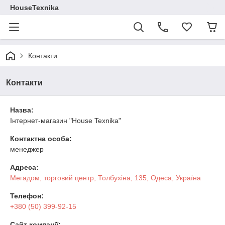
HouseTexnika
Контакти
Контакти
Назва:
Інтернет-магазин "House Texnika"
Контактна особа:
менеджер
Адреса:
Мегадом, торговий центр, Толбухіна, 135, Одеса, Україна
Телефон:
+380 (50) 399-92-15
Сайт компанії: