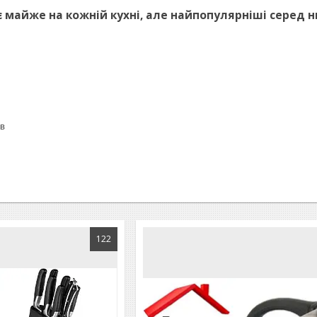
 майже на кожній кухні, але найпопулярніші серед н
ів
122