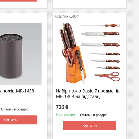
MR-1404
я ножів MR-1438
Набір ножів Basic 7 предметів
MR-1404 на підставці
736 ₴
Оптом і в роздріб
В наявності
Оптом і в роздріб
Купити
Купити