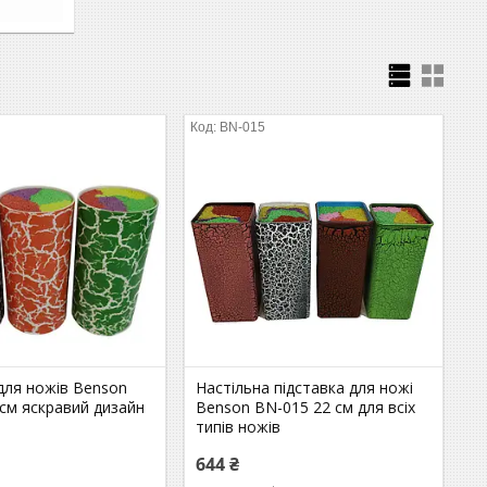
BN-015
для ножів Benson
Настільна підставка для ножі
см яскравий дизайн
Benson BN-015 22 см для всіх
типів ножів
644 ₴