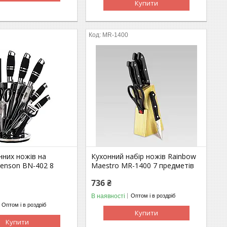
Купити
MR-1400
нних ножів на
Кухонний набір ножів Rainbow
Benson BN-402 8
Maestro MR-1400 7 предметів
736 ₴
В наявності
Оптом і в роздріб
Оптом і в роздріб
Купити
Купити