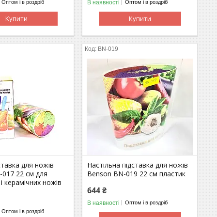
В наявності
Оптом і в роздріб
Оптом і в роздріб
Купити
Купити
BN-019
ставка для ножів
Настільна підставка для ножів
-017 22 см для
Benson BN-019 22 см пластик
і керамічних ножів
644 ₴
В наявності
Оптом і в роздріб
Оптом і в роздріб