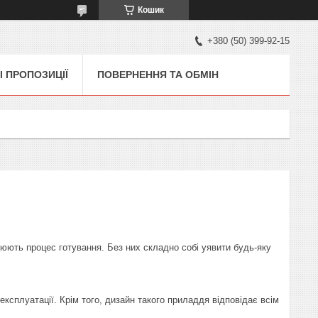
Кошик
+380 (50) 399-92-15
І ПРОПОЗИЦІЇ
ПОВЕРНЕННЯ ТА ОБМІН
юють процес готування. Без них складно собі уявити будь-яку
експлуатації. Крім того, дизайн такого приладдя відповідає всім