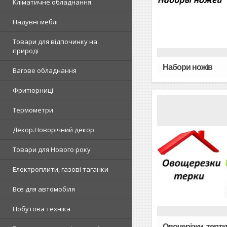
Кліматичне обладнання
Надувні меблі
Товари для відпочинку на
природі
Набори ножів
Вагове обладнання
Фритюрниці
Термометри
Декор.Новорічний декор
Товари для Нового року
Електроплити, газові таганки
Все для автомобіля
Побутова техніка
Овочерізки, тертк