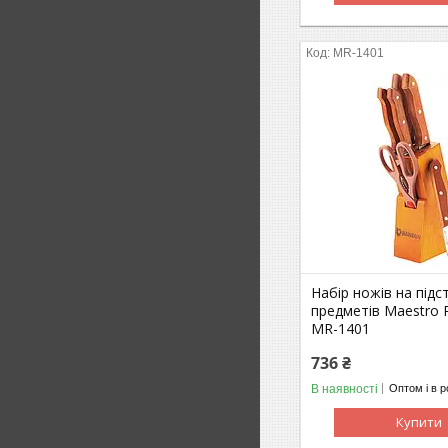
MR-1401
Набір ножів на підс
предметів Maestro 
MR-1401
736 ₴
В наявності
Оптом і в р
Купити