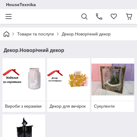
HouseTexnika
Товари та послуги
Декор.Новорічний декор
Декор.Новорічний декор
Вироби з кераміки
Декор для вечірок
Сукуленти