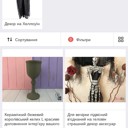
Декор на Хеллоуїн
Сортування
0
Фільтри
Керамічний бежевий
Для вечірки підвісний
королівський келих L красиве
в'єднаний на геловін
доповнення інтер'єру вашого
страшний декор аксесуар