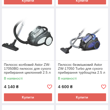
Купити
Купити
Пилосос колбовий Astor ZW-
Пилосос безмішковий Astor
17050BG пилосос для сухого
ZW-17050 Turbo для сухого
прибирання циклонний 2.5 л
прибирання турбощітка 2.5 л
потужність 2000 Вт
потужність 2000 Вт
В наявності
В наявності
4 140
4 600
₴
₴
Купити
Купити