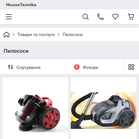
HouseTexnika
Товари та послуги
Пилососи
Пилососи
Сортування
0
Фільтри