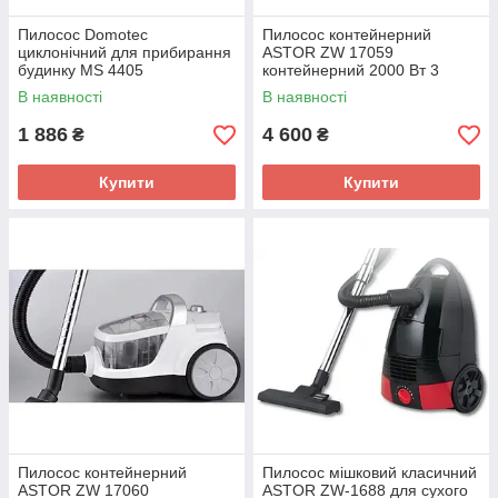
Пилосос Domotec
Пилосос контейнерний
циклонічний для прибирання
ASTOR ZW 17059
будинку MS 4405
контейнерний 2000 Вт 3
220V/1200W з контейнером
щітки для дому сухого
В наявності
В наявності
прибирання пилосос
1 886
4 600
₴
₴
Купити
Купити
Пилосос контейнерний
Пилосос мішковий класичний
ASTOR ZW 17060
ASTOR ZW-1688 для сухого