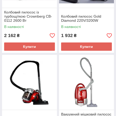
Колбовий пилосос із
турбощіткою Crownberg CB-
Колбовий пилосос Gold
0112 2600 Вт
Diamond 220V/3200W
В наявності
В наявності
2 162
1 932
₴
₴
Купити
Купити
Вакуумний мішковий пилосос