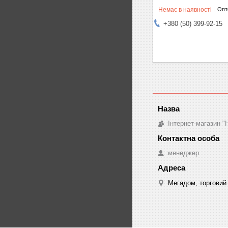
Немає в наявності
Опто
+380 (50) 399-92-15
Інтернет-магазин "
менеджер
Мегадом, торговий 