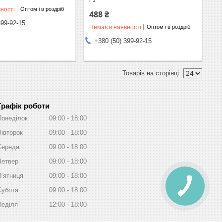
ності
Оптом і в роздріб
488 ₴
399-92-15
Немає в наявності
Оптом і в роздріб
+380 (50) 399-92-15
Графік роботи
Понеділок
09:00
18:00
Вівторок
09:00
18:00
Середа
09:00
18:00
Четвер
09:00
18:00
Пʼятниця
09:00
18:00
Субота
09:00
18:00
Неділя
12:00
18:00