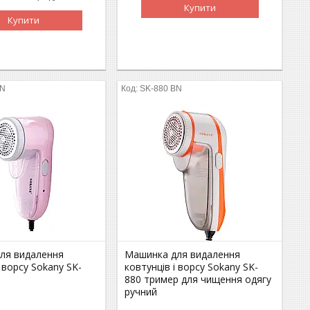
Купити
Купити
BN
SK-880 BN
ля видалення
Машинка для видалення
і ворсу Sokany SK-
ковтунців і ворсу Sokany SK-
880 тример для чищення одягу
ручний