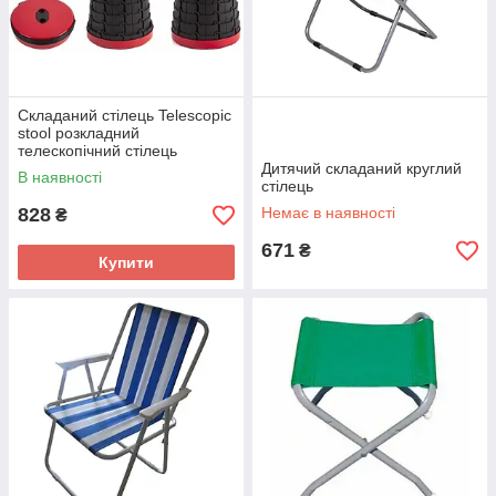
Складаний стілець Telescopic
stool розкладний
телескопічний стілець
Дитячий складаний круглий
В наявності
стілець
828
Немає в наявності
₴
671
₴
Купити