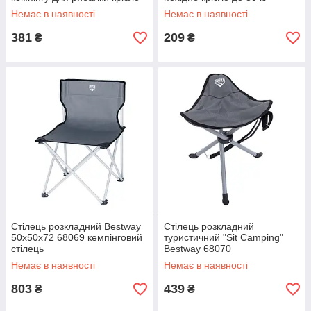
30*30*37
Немає в наявності
Немає в наявності
381
209
₴
₴
Стілець розкладний Bestway
Стілець розкладний
50х50x72 68069 кемпінговий
туристичний "Sit Camping"
стілець
Bestway 68070
Немає в наявності
Немає в наявності
803
439
₴
₴