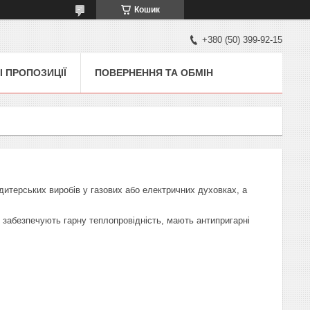
Кошик
+380 (50) 399-92-15
І ПРОПОЗИЦІЇ
ПОВЕРНЕННЯ ТА ОБМІН
дитерських виробів у газових або електричних духовках, а
, забезпечують гарну теплопровідність, мають антипригарні