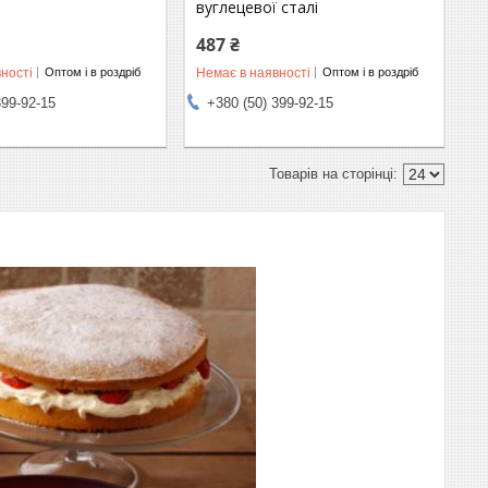
вуглецевої сталі
487 ₴
ності
Немає в наявності
Оптом і в роздріб
Оптом і в роздріб
399-92-15
+380 (50) 399-92-15