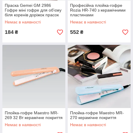
Праска Gemei GM 2986
Професійна плойка-гофре
Гофре міні гофре для об'єму
Rozia HR-740 з керамічними
біля коренів доріжок прасок
пластинами
для волосся
Немає в наявності
Немає в наявності
184
552
₴
₴
Плойка-гофре Maestro MR-
Плойка-гофре Maestro MR-
269 32 Вт керамічне покриття
270 керамічне покриття
Немає в наявності
Немає в наявності