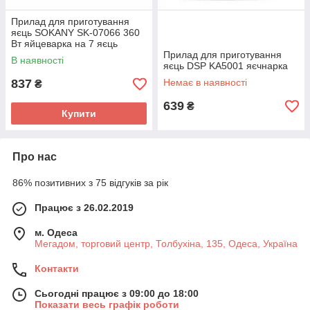
Прилад для приготування
яєць SOKANY SK-07066 360
Вт яйцеварка на 7 яєць
Прилад для приготування
В наявності
яєць DSP KA5001 яєчнарка
837
Немає в наявності
₴
639
₴
Купити
Про нас
86% позитивних з 75 відгуків за рік
Працює з 26.02.2019
м. Одеса
Мегадом, торговий центр, Толбухіна, 135, Одеса, Україна
Контакти
Сьогодні працює з 09:00 до 18:00
Показати весь графік роботи