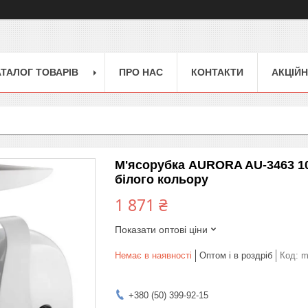
АТАЛОГ ТОВАРІВ
ПРО НАС
КОНТАКТИ
АКЦІЙН
М'ясорубка AURORA AU-3463 10
білого кольору
1 871 ₴
Показати оптові ціни
Немає в наявності
Оптом і в роздріб
Код:
m
+380 (50) 399-92-15