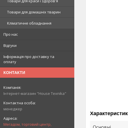
Товари для краси і здоров'я
Товари для домашніх тварин
Кліматичне обладнання
Про нас
Відгуки
Інформація про доставку та
оплату
КОНТАКТИ
Інтернет-магазин "House Texnika"
менеджер
Характеристик
Мегадом, торговий центр,
Основні