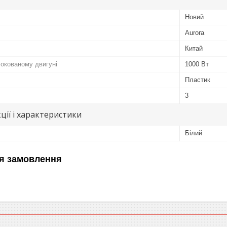
Новий
Aurora
Китай
локованому двигуні
1000 Вт
Пластик
3
ції і характеристики
Білий
я замовлення