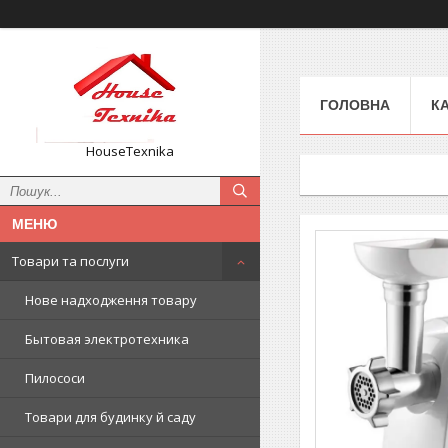
ГОЛОВНА
К
HouseTexnika
Товари та послуги
Нове надходження товару
Бытовая электротехника
Пилососи
Товари для будинку й саду