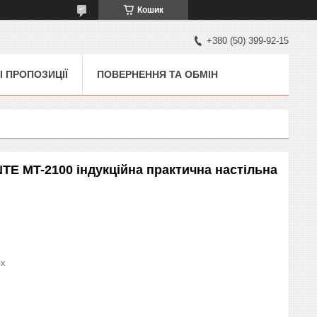
Кошик
+380 (50) 399-92-15
І ПРОПОЗИЦІЇ
ПОВЕРНЕННЯ ТА ОБМІН
TE MT-2100 індукційна практична настільна
x