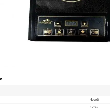
и
Новий
Китай