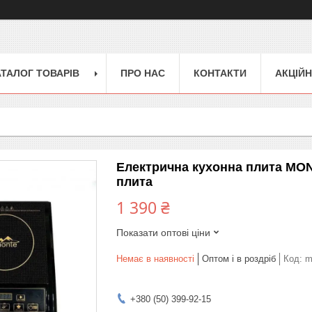
АТАЛОГ ТОВАРІВ
ПРО НАС
КОНТАКТИ
АКЦІЙН
Електрична кухонна плита MON
плита
1 390 ₴
Показати оптові ціни
Немає в наявності
Оптом і в роздріб
Код:
m
+380 (50) 399-92-15