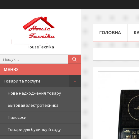
ГОЛОВНА
К
HouseTexnika
Товари та послуги
Нове надходження товару
Бытовая электротехника
Пилососи
Товари для будинку й саду