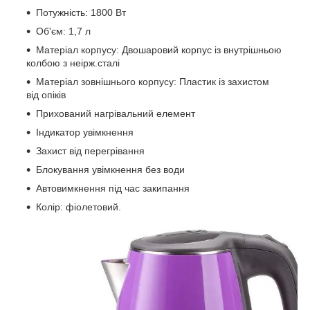
Потужність: 1800 Вт
Об'єм: 1,7 л
Матеріал корпусу: Двошаровий корпус із внутрішньою
колбою з неірж.сталі
Матеріал зовнішнього корпусу: Пластик із захистом
від опіків
Прихований нагрівальний елемент
Індикатор увімкнення
Захист від перегрівання
Блокування увімкнення без води
Автовимкнення під час закипання
Колір: фіолетовий.