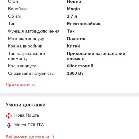
Стан
Новий
Виробник
Magio
Об`єм
1.7 л
Тип
Електрочайник
Функція автовідключення
Так
Матеріал корпусу
Пластик
Країна виробник
Китай
Тип нагрівального
Прихований нагрівальний
елементу
елемент
Колір корпусу
Фіолетовий
Споживана потужність
1800 Вт
Приховати
Умови доставки
Нова Пошта
Meest ПОШТА
Всі умови доставки