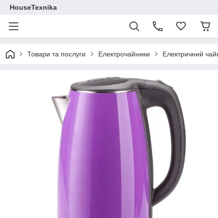
HouseTexnika
Товари та послуги
Електрочайники
Електричний чай