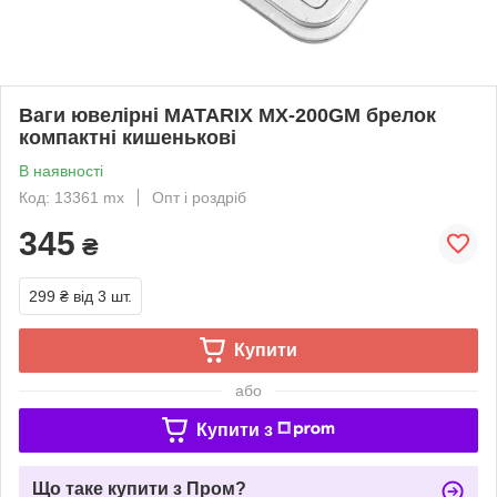
Ваги ювелірні MATARIX MX-200GM брелок
компактні кишенькові
В наявності
Код: 13361 mx
Опт і роздріб
345
₴
299 ₴
від 3 шт.
Купити
або
Купити з
Що таке купити з Пром?