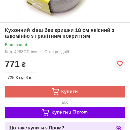
Кухонний ківш без кришки 18 см якісний з
алюмінію з гранітним покриттям
В наявності
Код: 4283GR bss
Опт і роздріб
771
₴
725 ₴
від 3 шт.
Купити
або
Купити з
Що таке купити з Пром?