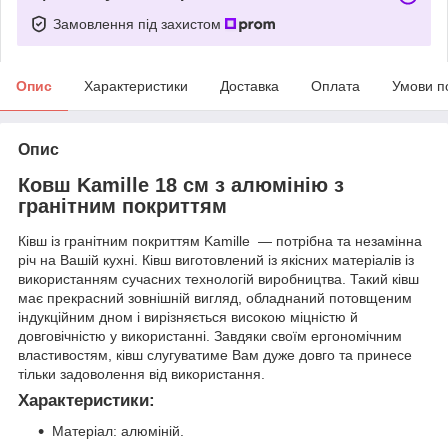
Замовлення під захистом
Опис
Характеристики
Доставка
Оплата
Умови п
Опис
Ковш Kamille 18 см з алюмінію з
гранітним покриттям
Ківш із гранітним покриттям Kamille — потрібна та незамінна
річ на Вашій кухні. Ківш виготовлений із якісних матеріалів із
використанням сучасних технологій виробництва. Такий ківш
має прекрасний зовнішній вигляд, обладнаний потовщеним
індукційним дном і вирізняється високою міцністю й
довговічністю у використанні. Завдяки своїм ергономічним
властивостям, ківш слугуватиме Вам дуже довго та принесе
тільки задоволення від використання.
Характеристики:
Матеріал: алюміній.