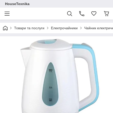
HouseTexnika
Товари та послуги
Електрочайники
Чайник електричн