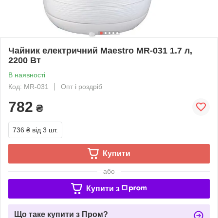
Чайник електричний Maestro MR-031 1.7 л,
2200 Вт
В наявності
Код: MR-031
Опт і роздріб
782
₴
736 ₴
від 3 шт.
Купити
або
Купити з
Що таке купити з Пром?