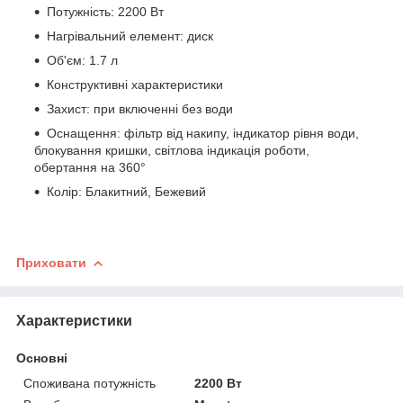
Потужність: 2200 Вт
Нагрівальний елемент: диск
Об'єм: 1.7 л
Конструктивні характеристики
Захист: при включенні без води
Оснащення: фільтр від накипу, індикатор рівня води,
блокування кришки, світлова індикація роботи,
обертання на 360°
Колір: Блакитний, Бежевий
Приховати
Характеристики
Основні
Споживана потужність
2200 Вт