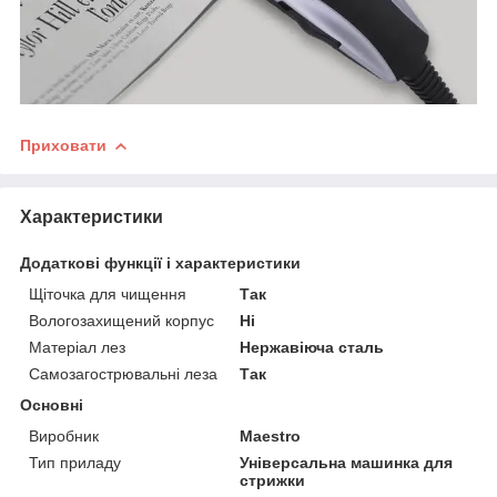
Приховати
Характеристики
Додаткові функції і характеристики
Щіточка для чищення
Так
Вологозахищений корпус
Ні
Матеріал лез
Нержавіюча сталь
Самозагострювальні леза
Так
Основні
Виробник
Maestro
Тип приладу
Універсальна машинка для
стрижки