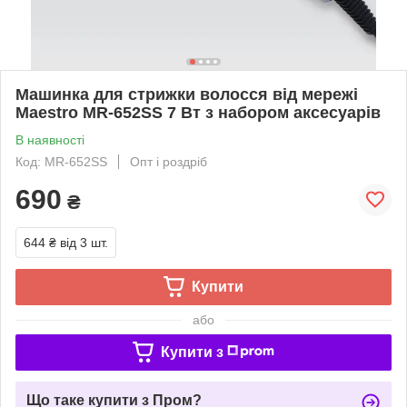
Машинка для стрижки волосся від мережі
Maestro MR-652SS 7 Вт з набором аксесуарів
В наявності
Код: MR-652SS
Опт і роздріб
690
₴
644 ₴
від 3 шт.
Купити
або
Купити з
Що таке купити з Пром?