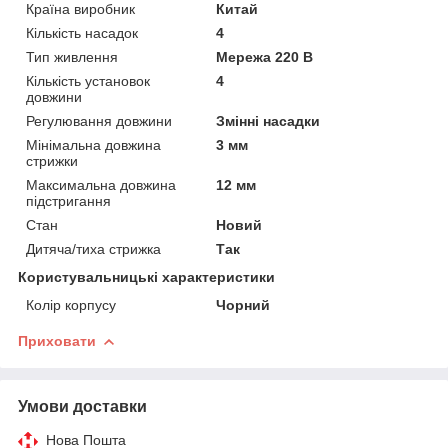
Країна виробник
Китай
Кількість насадок
4
Тип живлення
Мережа 220 В
Кількість установок
4
довжини
Регулювання довжини
Змінні насадки
Мінімальна довжина
3 мм
стрижки
Максимальна довжина
12 мм
підстригання
Стан
Новий
Дитяча/тиха стрижка
Так
Користувальницькі характеристики
Колір корпусу
Чорний
Приховати
Умови доставки
Нова Пошта