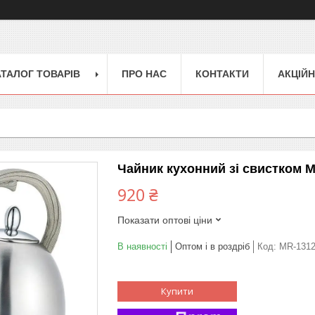
АТАЛОГ ТОВАРІВ
ПРО НАС
КОНТАКТИ
АКЦІЙН
Чайник кухонний зі свистком M
920 ₴
Показати оптові ціни
В наявності
Оптом і в роздріб
Код:
MR-131
Купити