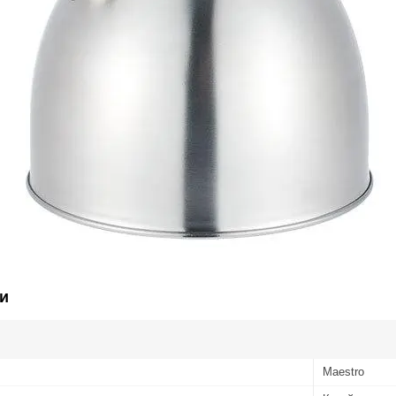
и
Maestro