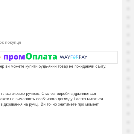
нок покупця
пер ви можете купити будь-який товар не покидаючи сайту.
 з пластиковою ручкою. Сталеві вироби відрізняються
а також не вимагають особливого догляду і легко миються.
відкривання на ручці, Ви точно знатимете про момент