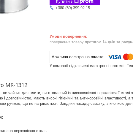
Купити з
+380 (50) 399-92-15
повернення товару протягом 14 днів
за раху
У компанії підключені електронні платежі. Те
o MR-1312
– це чайник для плити, виготовлений із високоякісної нержавіючої сталі
 і довговічністю, мають високі гігієнічні та антикорозійні властивості, 
ю ручкою, що не нагрівається. Завдяки насадці-свистку, з кнопкою для 
и:
оякісна нержавіюча сталь.