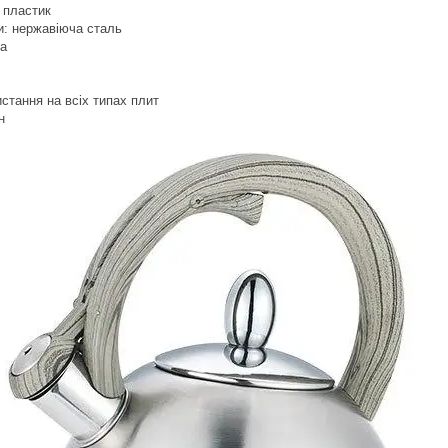
 пластик
и: нержавіюча сталь
на
стання на всіх типах плит
н