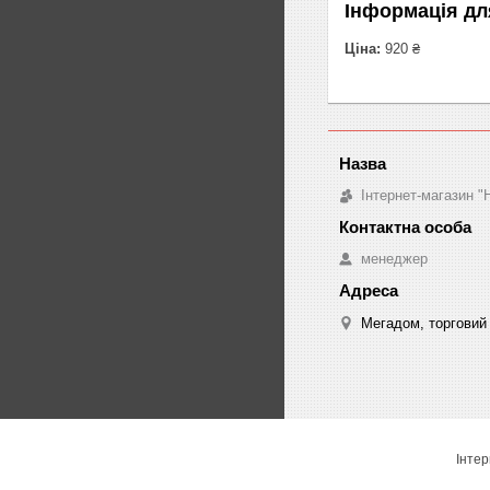
Інформація дл
Ціна:
920 ₴
Інтернет-магазин "
менеджер
Мегадом, торговий 