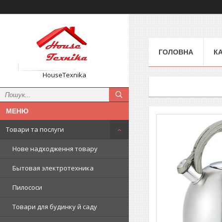
ГОЛОВНА
К
HouseTexnika
Товари та послуги
Нове надходження товару
Бытовая электротехника
Пилососи
Товари для будинку й саду