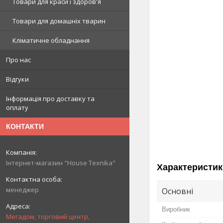
Товари для краси і здоров'я
Товари для домашніх тварин
Кліматичне обладнання
Про нас
Відгуки
Інформація про доставку та
оплату
КОНТАКТИ
Інтернет-магазин "House Texnika"
Характеристик
менеджер
Основні
Виробник
Мегадом, торговий центр,