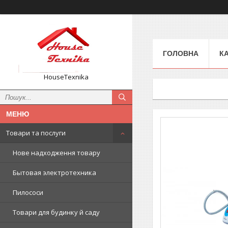
ГОЛОВНА
К
HouseTexnika
Товари та послуги
Нове надходження товару
Бытовая электротехника
Пилососи
Товари для будинку й саду