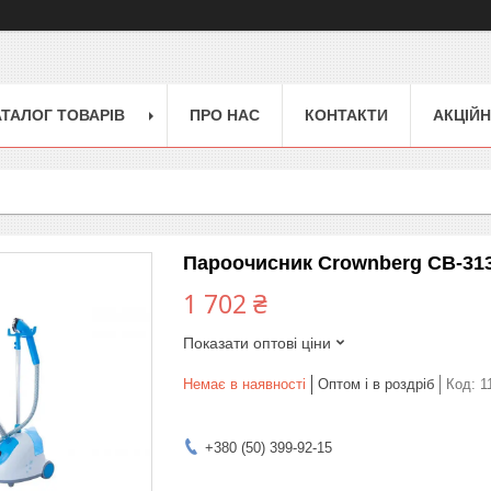
АТАЛОГ ТОВАРІВ
ПРО НАС
КОНТАКТИ
АКЦІЙН
Пароочисник Crownberg CB-313
1 702 ₴
Показати оптові ціни
Немає в наявності
Оптом і в роздріб
Код:
1
+380 (50) 399-92-15