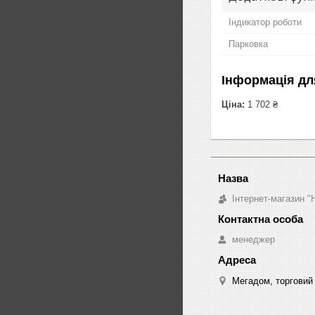
Індикатор роботи
Парковка
Інформація дл
Ціна:
1 702 ₴
Інтернет-магазин "
менеджер
Мегадом, торговий 