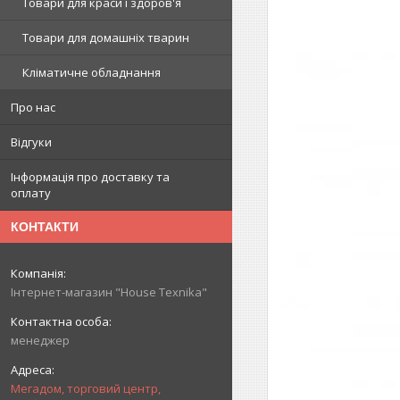
Товари для краси і здоров'я
Товари для домашніх тварин
Кліматичне обладнання
Про нас
Відгуки
Інформація про доставку та
оплату
КОНТАКТИ
Інтернет-магазин "House Texnika"
менеджер
Мегадом, торговий центр,