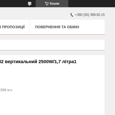
Кошик
+380 (50) 399-92-15
І ПРОПОЗИЦІЇ
ПОВЕРНЕННЯ ТА ОБМІН
2 вертикальний 2500W/1,7 літра1
1594 w-x