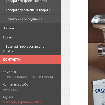
Товари для краси і здоров'я
Товари для домашніх тварин
Кліматичне обладнання
Про нас
Відгуки
Інформація про доставку та
оплату
КОНТАКТИ
Інтернет-магазин "House Texnika"
менеджер
Мегадом, торговий центр,