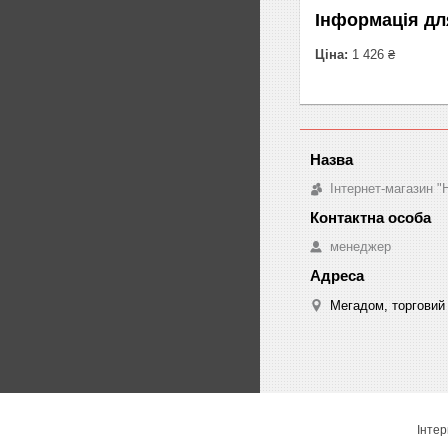
Інформація дл
Ціна:
1 426 ₴
Інтернет-магазин "
менеджер
Мегадом, торговий 