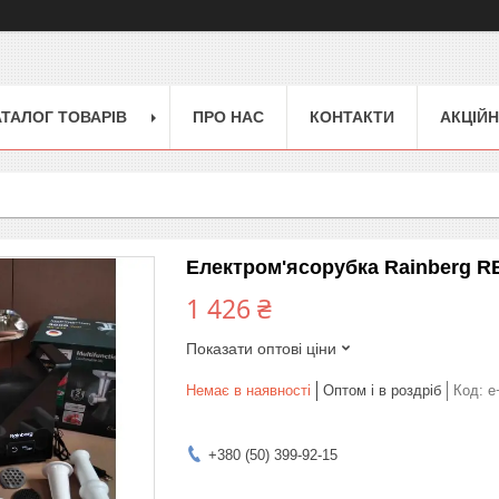
АТАЛОГ ТОВАРІВ
ПРО НАС
КОНТАКТИ
АКЦІЙН
Електром'ясорубка Rainberg RB
1 426 ₴
Показати оптові ціни
Немає в наявності
Оптом і в роздріб
Код:
е
+380 (50) 399-92-15