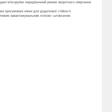
едині м'ясорубки передбачений режим зворотного обертання
ні прогумовані ніжки для додаткової стійкості.
талевим завантажувальним лотком і штовхачем.