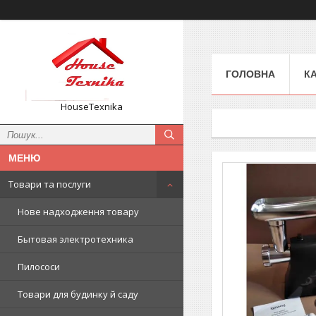
ГОЛОВНА
К
HouseTexnika
Товари та послуги
Нове надходження товару
Бытовая электротехника
Пилососи
Товари для будинку й саду