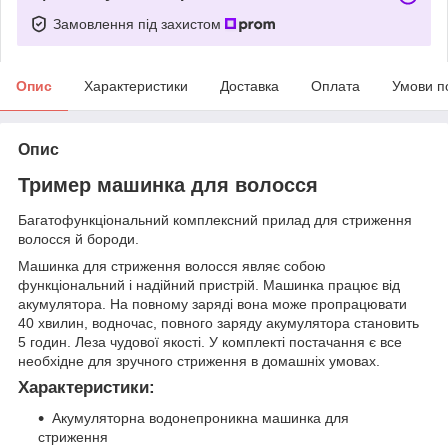
Замовлення під захистом
Опис
Характеристики
Доставка
Оплата
Умови п
Опис
Тример машинка для волосся
Багатофункціональний комплексний прилад для стриження
волосся й бороди.
Машинка для стриження волосся являє собою
функціональний і надійний пристрій. Машинка працює від
акумулятора. На повному заряді вона може пропрацювати
40 хвилин, водночас, повного заряду акумулятора становить
5 годин. Леза чудової якості. У комплекті постачання є все
необхідне для зручного стриження в домашніх умовах.
Характеристики:
Акумуляторна водонепроникна машинка для
стриження