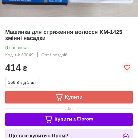
Машинка для стриження волосся KM-1425
змінні насадки
В наявності
Код: t-k 30049
Опт і роздріб
414
₴
368 ₴
від 3 шт.
Купити
або
Купити з
Що таке купити з Пром?