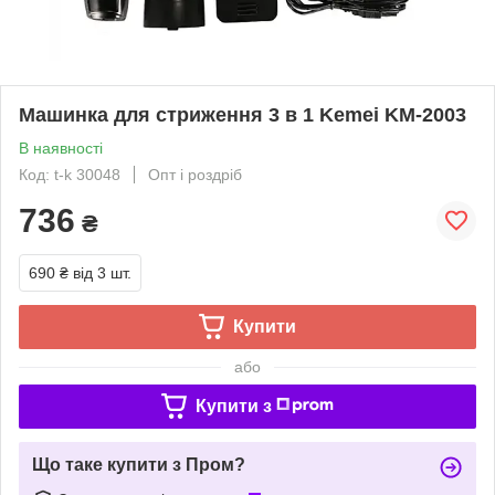
Машинка для стриження 3 в 1 Kemei KM-2003
В наявності
Код: t-k 30048
Опт і роздріб
736
₴
690 ₴
від 3 шт.
Купити
або
Купити з
Що таке купити з Пром?