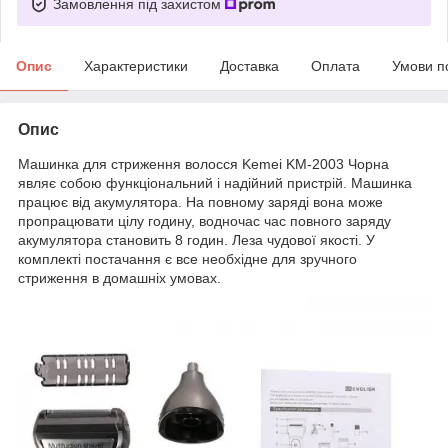
Замовлення під захистом
Опис
Характеристики
Доставка
Оплата
Умови п
Опис
Машинка для стриження волосся Kemei KM-2003 Чорна
являє собою функціональний і надійний пристрій. Машинка
працює від акумулятора. На повному заряді вона може
пропрацювати цілу годину, водночас час повного заряду
акумулятора становить 8 годин. Леза чудової якості. У
комплекті постачання є все необхідне для зручного
стриження в домашніх умовах.