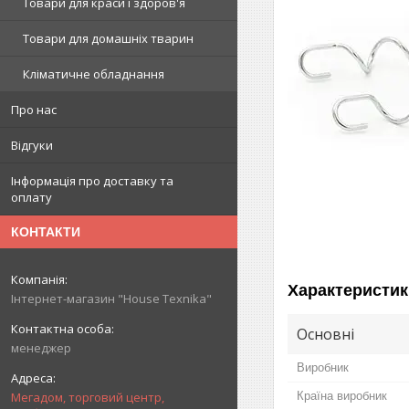
Товари для краси і здоров'я
Товари для домашніх тварин
Кліматичне обладнання
Про нас
Відгуки
Інформація про доставку та
оплату
КОНТАКТИ
Характеристик
Інтернет-магазин "House Texnika"
Основні
менеджер
Виробник
Країна виробник
Мегадом, торговий центр,