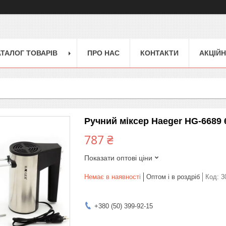
АТАЛОГ ТОВАРІВ
ПРО НАС
КОНТАКТИ
АКЦІЙН
Ручний міксер Haeger HG-6689
787 ₴
Показати оптові ціни
Немає в наявності
Оптом і в роздріб
Код:
3
+380 (50) 399-92-15