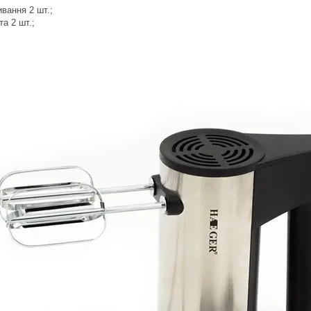
вання 2 шт.;
та 2 шт.;