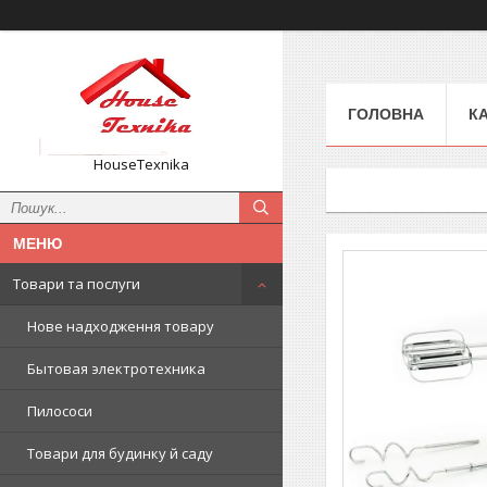
ГОЛОВНА
К
HouseTexnika
Товари та послуги
Нове надходження товару
Бытовая электротехника
Пилососи
Товари для будинку й саду