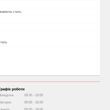
жавіюча сталь
сталь
Графік роботи
Понеділок
09:00
18:00
Вівторок
09:00
18:00
Середа
09:00
18:00