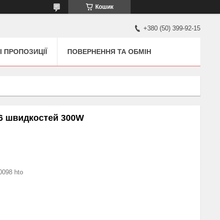
Кошик
+380 (50) 399-92-15
І ПРОПОЗИЦІЇ
ПОВЕРНЕННЯ ТА ОБМІН
 6 швидкостей 300W
0098 hto