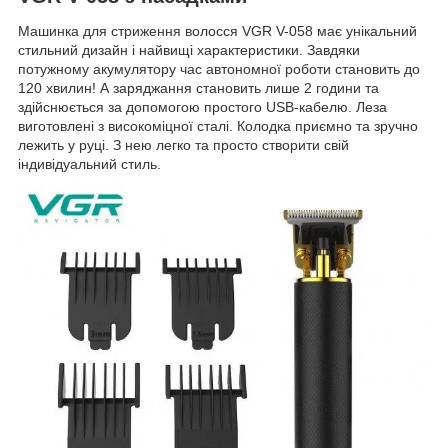
Машинка для стриження волосся VGR V-058 має унікальний
стильний дизайн і найвищі характеристики. Завдяки
потужному акумулятору час автономної роботи становить до
120 хвилин! А заряджання становить лише 2 години та
здійснюється за допомогою простого USB-кабелю. Леза
виготовлені з високоміцної сталі. Колодка приємно та зручно
лежить у руці. З нею легко та просто створити свій
індивідуальний стиль.