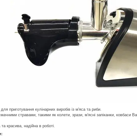
для приготування кулінарних виробів із м'яса та риби.
 смачними стравами, такими як колети, зрази, м'ясні запіканки, ковбаси
та красива, надійна в роботі.
и: