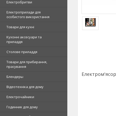
Електробритви
Електроприлади для
особистого використання
Товари для кухні
Кухонні аксесуари та
приладдя
Столове приладдя
Товари для прибирання,
прасування
Електром'ясор
Блендеры
Відеотехніка для дому
Електрочайники
Годинник для дому