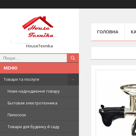
ГОЛОВНА
К
HouseTexnika
Товари та послуги
Нове надходження товару
Бытовая электротехника
Пилососи
Товари для будинку й саду