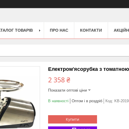
АТАЛОГ ТОВАРІВ
ПРО НАС
КОНТАКТИ
АКЦІЙН
Електром'ясорубка з томатно
2 358 ₴
Показати оптові ціни
В наявності
Оптом і в роздріб
Код:
KB-2019
Купити