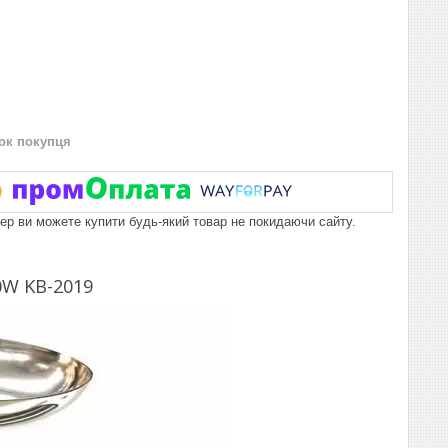
нок покупця
пер ви можете купити будь-який товар не покидаючи сайту.
0W KB-2019