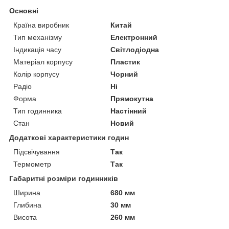
Основні
Країна виробник
Китай
Тип механізму
Електронний
Індикація часу
Світлодіодна
Матеріал корпусу
Пластик
Колір корпусу
Чорний
Радіо
Ні
Форма
Прямокутна
Тип годинника
Настінний
Стан
Новий
Додаткові характеристики годин
Підсвічування
Так
Термометр
Так
Габаритні розміри годинників
Ширина
680 мм
Глибина
30 мм
Висота
260 мм