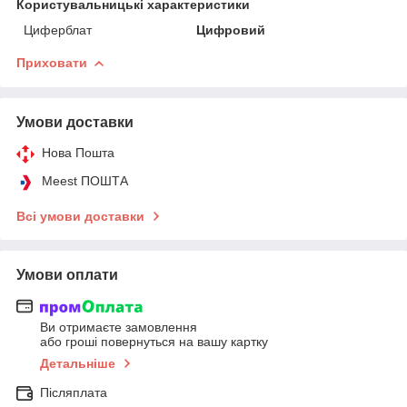
Користувальницькі характеристики
Циферблат
Цифровий
Приховати
Умови доставки
Нова Пошта
Meest ПОШТА
Всі умови доставки
Умови оплати
Ви отримаєте замовлення
або гроші повернуться на вашу картку
Детальніше
Післяплата