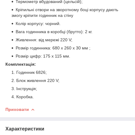
Термометр вбудований (цельсій);
Кріпильні отвори на зворотному боці корпусу дають
змогу кріпити годинник на стіну
Колір корпусу: чорний.
Вага годинника в коробці (брутто): 2 кг.
Живлення: від мережі 220 V;
Розмір годинника: 680 x 260 x 30 мм ;
Розмір цифр: 175 х 115 мм.
Комплектація:
Годинник 6826;
Блок живлення 220 V;
Інструкція;
Коробка.
Приховати
Характеристики