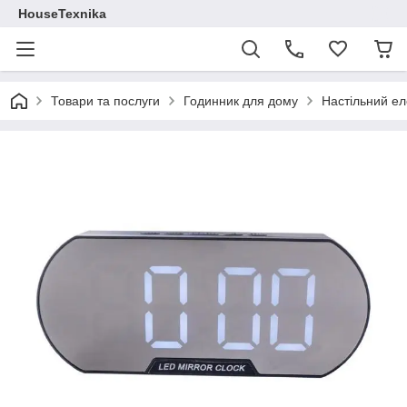
HouseTexnika
Товари та послуги
Годинник для дому
Настільний ел