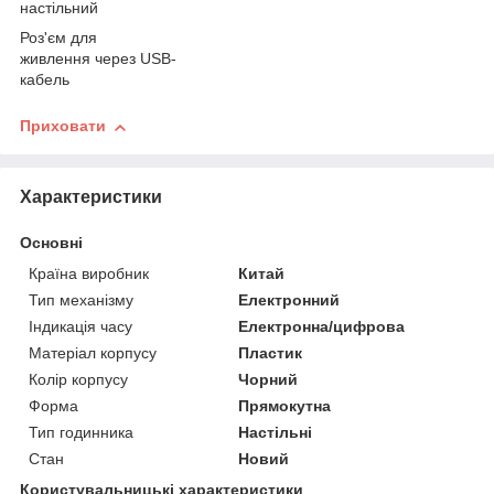
настільний
Роз'єм для
живлення через USB-
кабель
Приховати
Характеристики
Основні
Країна виробник
Китай
Тип механізму
Електронний
Індикація часу
Електронна/цифрова
Матеріал корпусу
Пластик
Колір корпусу
Чорний
Форма
Прямокутна
Тип годинника
Настільні
Стан
Новий
Користувальницькі характеристики