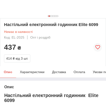
Настільний електронний годинник Elite 6099
Немає в наявності
Код: EL-2025
Опт і роздріб
437
₴
414 ₴
від 3 шт.
Опис
Характеристики
Доставка
Оплата
Умови п
Опис
Настільний електронний годинник Elite
6099