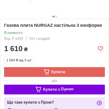
Газова плита NURGAZ настільна 3 конфорки
В наявності
Код: P-1459
Опт і роздріб
1 610
₴
1 564 ₴
від 3 шт.
Купити
або
Купити з
Що таке купити з Пром?