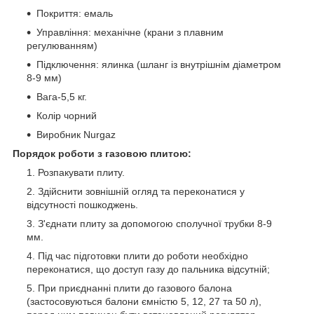
Покриття: емаль
Управління: механічне (крани з плавним
регулюванням)
Підключення: ялинка (шланг із внутрішнім діаметром
8-9 мм)
Вага-5,5 кг.
Колір чорний
Виробник Nurgaz
Порядок роботи з газовою плитою:
Розпакувати плиту.
Здійснити зовнішній огляд та переконатися у
відсутності пошкоджень.
З'єднати плиту за допомогою сполучної трубки 8-9
мм.
Під час підготовки плити до роботи необхідно
переконатися, що доступ газу до пальника відсутній;
При приєднанні плити до газового балона
(застосовуються балони ємністю 5, 12, 27 та 50 л),