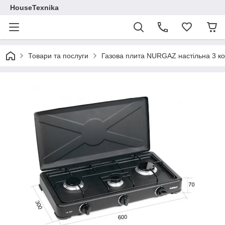
HouseTexnika
Товари та послуги
Газова плита NURGAZ настільна 3 к