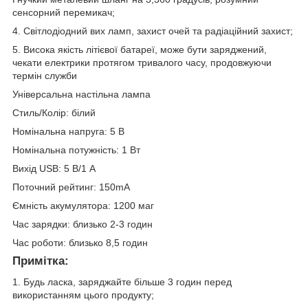
сенсорний перемикач;
4. Світлодіодний вих ламп, захист очей та радіаційний захист;
5. Висока якість літієвої батареї, може бути заряджений,
чекати електрики протягом тривалого часу, продовжуючи
термін служби
Універсальна настільна лампа
Стиль/Колір: білий
Номінальна напруга: 5 В
Номінальна потужність: 1 Вт
Вихід USB: 5 В/1 А
Поточний рейтинг: 150mA
Ємність акумулятора: 1200 маг
Час зарядки: близько 2-3 годин
Час роботи: близько 8,5 годин
Примітка:
1. Будь ласка, заряджайте більше 3 годин перед
використанням цього продукту;