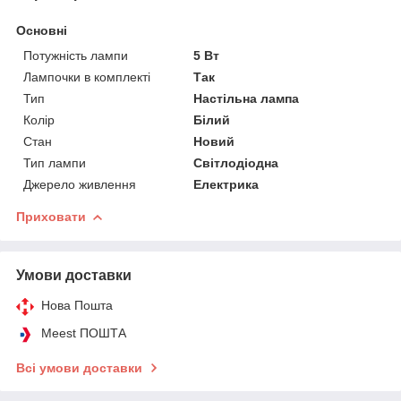
Основні
Потужність лампи
5 Вт
Лампочки в комплекті
Так
Тип
Настільна лампа
Колір
Білий
Стан
Новий
Тип лампи
Світлодіодна
Джерело живлення
Електрика
Приховати
Умови доставки
Нова Пошта
Meest ПОШТА
Всі умови доставки