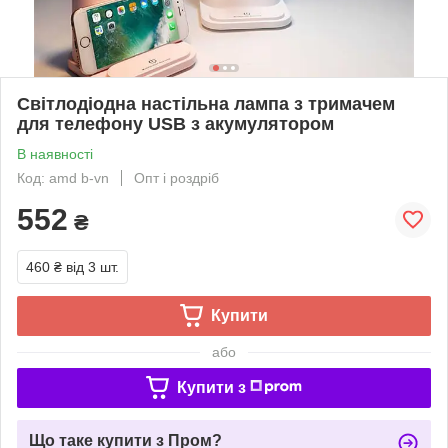
Світлодіодна настільна лампа з тримачем
для телефону USB з акумулятором
В наявності
Код: amd b-vn
Опт і роздріб
552
₴
460 ₴
від 3 шт.
Купити
або
Купити з
Що таке купити з Пром?