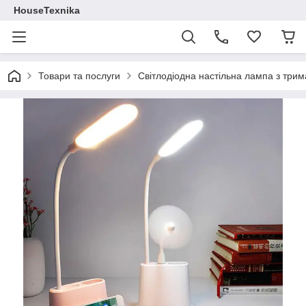
HouseTexnika
Товари та послуги
Світлодіодна настільна лампа з тр