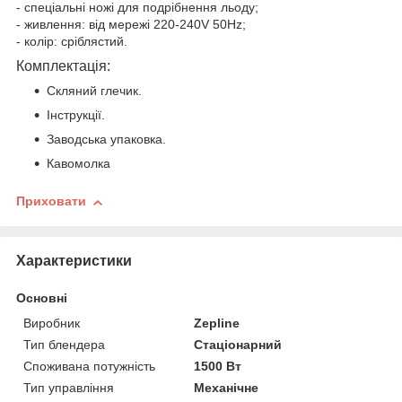
- спеціальні ножі для подрібнення льоду;
- живлення: від мережі 220-240V 50Hz;
- колір: сріблястий.
Комплектація:
Скляний глечик.
Інструкції.
Заводська упаковка.
Кавомолка
Приховати
Характеристики
Основні
Виробник
Zepline
Тип блендера
Стаціонарний
Споживана потужність
1500 Вт
Тип управління
Механічне