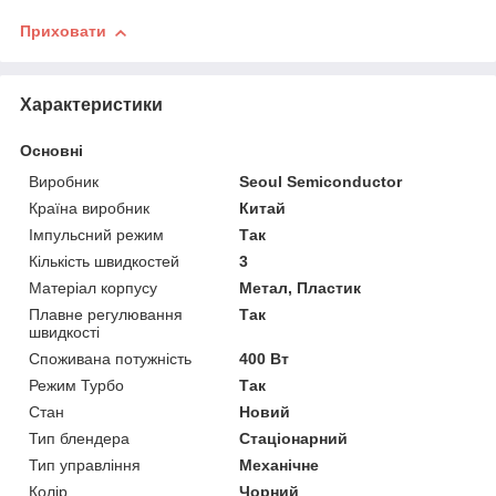
Приховати
Характеристики
Основні
Виробник
Seoul Semiconductor
Країна виробник
Китай
Імпульсний режим
Так
Кількість швидкостей
3
Матеріал корпусу
Метал, Пластик
Плавне регулювання
Так
швидкості
Споживана потужність
400 Вт
Режим Турбо
Так
Стан
Новий
Тип блендера
Стаціонарний
Тип управління
Механічне
Колір
Чорний