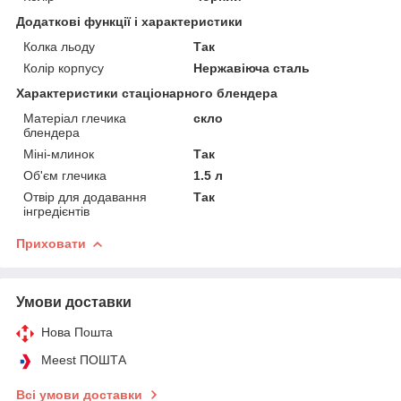
Додаткові функції і характеристики
Колка льоду
Так
Колір корпусу
Нержавіюча сталь
Характеристики стаціонарного блендера
Матеріал глечика
скло
блендера
Міні-млинок
Так
Об'єм глечика
1.5 л
Отвір для додавання
Так
інгредієнтів
Приховати
Умови доставки
Нова Пошта
Meest ПОШТА
Всі умови доставки