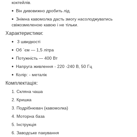
коктейлів.
Він дивовижно дробить лід.
Знімна кавомолка дасть змогу насолоджуватись
свіжозмеленою кавою і не тільки.
Характеристики:
3 швидкості
Об `єм — 1,5 літра
Потужність — 400 Вт
Напруга живлення - 220 -240 В, 50 Гц
Колір: - металік
Комплектація:
Скляна чаша
Кришка
Подрібнювач (кавомолка)
Моторна база
Інструкція
Заводське пакування