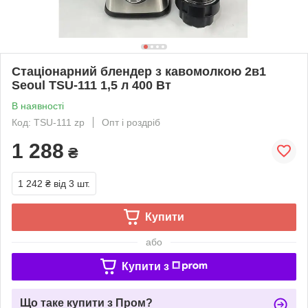
Стаціонарний блендер з кавомолкою 2в1
Seoul TSU-111 1,5 л 400 Вт
В наявності
Код: TSU-111 zp
Опт і роздріб
1 288
₴
1 242 ₴
від 3 шт.
Купити
або
Купити з
Що таке купити з Пром?