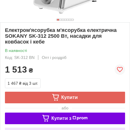
Електром'ясорубка м'ясорубка електрична
SOKANY SK-312 2500 Вт, насадки для
ковбасок і кебе
В наявності
Код: SK-312 BN
Опт і роздріб
1 513
₴
1 467 ₴
від 3 шт.
Купити
або
Купити з