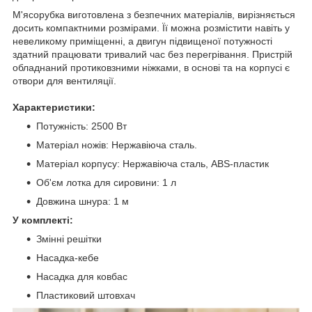
М'ясорубка виготовлена з безпечних матеріалів, вирізняється
досить компактними розмірами. Її можна розмістити навіть у
невеликому приміщенні, а двигун підвищеної потужності
здатний працювати тривалий час без перегрівання. Пристрій
обладнаний протиковзними ніжками, в основі та на корпусі є
отвори для вентиляції.
Характеристики:
Потужність: 2500 Вт
Матеріал ножів: Нержавіюча сталь.
Матеріал корпусу: Нержавіюча сталь, ABS-пластик
Об'єм лотка для сировини: 1 л
Довжина шнура: 1 м
У комплекті:
Змінні решітки
Насадка-кебе
Насадка для ковбас
Пластиковий штовхач