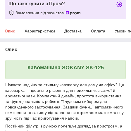
Що таке купити з Пром?
Замовлення під захистом
Опис
Характеристики
Доставка
Оплата
Умови п
Опис
Кавомашина SOKANY SK-125
Шукаєте надійну та стильну кавоварку для дому чи офісу? Ця
кавоварка — ідеальне рішення для прихильників свіжої й
ароматної кави. Компактний дизайн, простота використання
та функціональність роблять її чудовим вибором для
повсякденного застосування. Завдяки функції автоматичного
вимкнення та захисту від капання ви отримаєте максимальну
зручність під час приготування напоїв.
Постійний фільтр із ручкою полегшує догляд за пристроєм, а