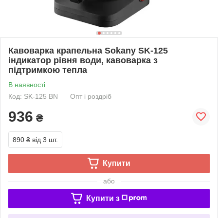
Кавоварка крапельна Sokany SK-125
індикатор рівня води, кавоварка з
підтримкою тепла
В наявності
Код: SK-125 BN
Опт і роздріб
936
₴
890 ₴
від 3 шт.
Купити
або
Купити з