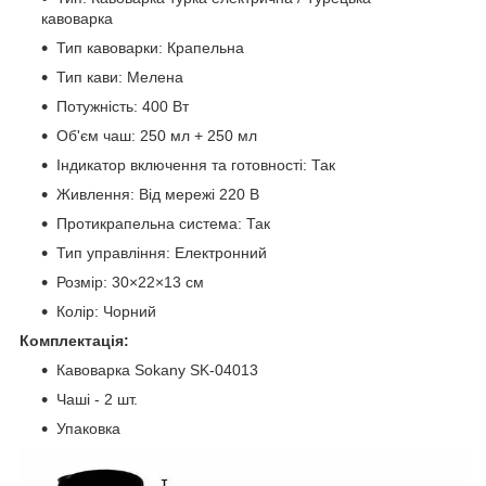
кавоварка
Тип кавоварки: Крапельна
Тип кави: Мелена
Потужність: 400 Вт
Об'єм чаш: 250 мл + 250 мл
Індикатор включення та готовності: Так
Живлення: Від мережі 220 В
Протикрапельна система: Так
Тип управління: Електронний
Розмір: 30×22×13 см
Колір: Чорний
Комплектація:
Кавоварка Sokany SK-04013
Чаші - 2 шт.
Упаковка