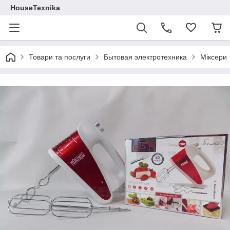
HouseTexnika
Товари та послуги
Бытовая электротехника
Міксери