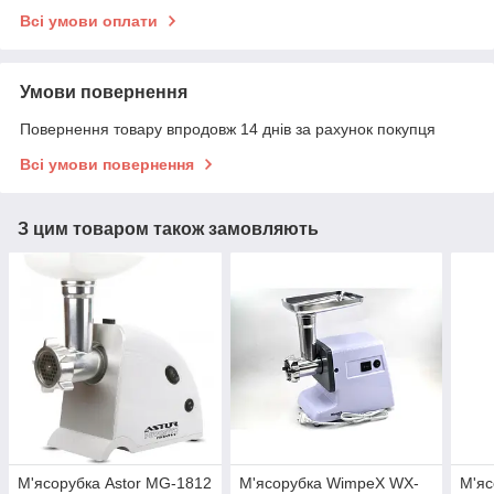
Всі умови оплати
Умови повернення
Повернення товару впродовж 14 днів за рахунок покупця
Всі умови повернення
З цим товаром також замовляють
М'ясорубка Astor MG-1812
М'ясорубка WimpeX WX-
М'яс