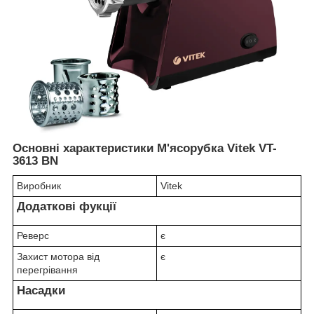
Основні характеристики М'ясорубка Vitek VT-
3613 BN
Виробник
Vitek
Додаткові фукції
Реверс
є
Захист мотора від
є
перегрівання
Насадки