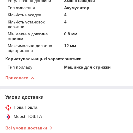
Регулювання довжини
Змінні насадки
Тип живлення
Акумулятор
Кількість насадок
4
Кількість установок
4
довжини
Мінімальна довжина
0.8 мм
стрижки
Максимальна довжина
12 мм
підстригання
Користувальницькі характеристики
Тип приладу
Машинка для стрижки
Приховати
Умови доставки
Нова Пошта
Meest ПОШТА
Всі умови доставки