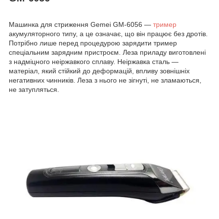
Машинка для стриження Gemei GM-6056 —
тример
акумуляторного типу, а це означає, що він працює без дротів.
Потрібно лише перед процедурою зарядити тример
спеціальним зарядним пристроєм. Леза приладу виготовлені
з надміцного неіржавкого сплаву. Неіржавка сталь —
матеріал, який стійкий до деформацій, впливу зовнішніх
негативних чинників. Леза з нього не зігнуті, не зламаються,
не затупляться.