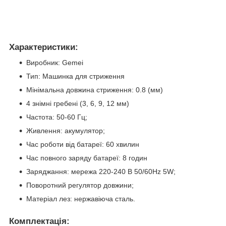
Характеристики:
Виробник: Gemei
Тип: Машинка для стриження
Мінімальна довжина стриження: 0.8 (мм)
4 знімні гребені (3, 6, 9, 12 мм)
Частота: 50-60 Гц;
Живлення: акумулятор;
Час роботи від батареї: 60 хвилин
Час повного заряду батареї: 8 годин
Заряджання: мережа 220-240 В 50/60Hz 5W;
Поворотний регулятор довжини;
Матеріал лез: нержавіюча сталь.
Комплектація: