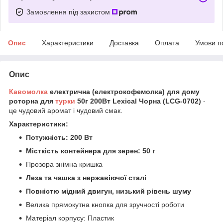
Замовлення під захистом
Опис
Характеристики
Доставка
Оплата
Умови п
Опис
Кавомолка
електрична (електрокофемолка) для дому
роторна для
турки
50г 200Вт Lexical Чорна (LCG-0702)
-
це чудовий аромат і чудовий смак.
Характеристики:
Потужність: 200 Вт
Місткість контейнера для зерен: 50 г
Прозора знімна кришка
Леза та чашка з нержавіючої сталі
Повністю мідний двигун, низький рівень шуму
Велика прямокутна кнопка для зручності роботи
Матеріал корпусу: Пластик