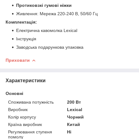
Протиковзкі гумові ніжки
Живлення: Мережа 220-240 В, 50/60 Гц
Комплектація:
Електрична кавомолка Lexical
Інструкція
Заводська подарункова упаковка
Приховати
Характеристики
Основні
Споживана потужність
200 Вт
Виробник
Lexical
Колір корпусу
Чорний
Країна виробник
Китай
Регулювання ступеня
Ні
помолу