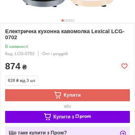
Електрична кухонна кавомолка Lexical LCG-
0702
В наявності
Код: LCG-0702
Опт і роздріб
874
₴
828 ₴
від 3 шт.
Купити
або
Купити з
Що таке купити з Пром?