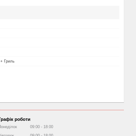
+ Гриль
Графік роботи
Понеділок
09:00
18:00
Вівторок
09:00
18:00