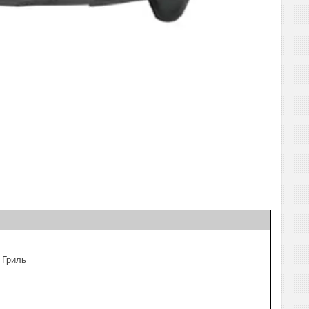
 Гриль