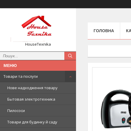
ГОЛОВНА
К
HouseTexnika
Товари та послуги
Нове надходження товару
Бытовая электротехника
Пилососи
Товари для будинку й саду