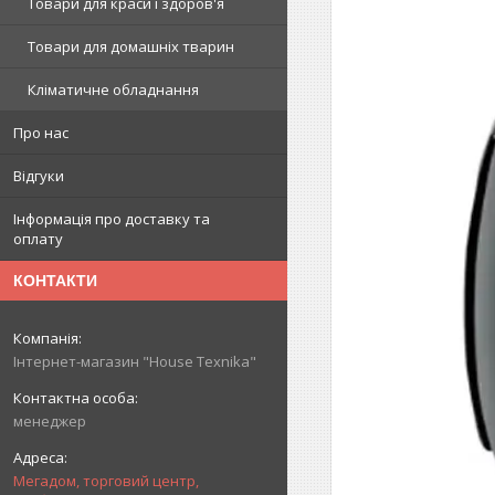
Товари для краси і здоров'я
Товари для домашніх тварин
Кліматичне обладнання
Про нас
Відгуки
Інформація про доставку та
оплату
КОНТАКТИ
Інтернет-магазин "House Texnika"
менеджер
Мегадом, торговий центр,