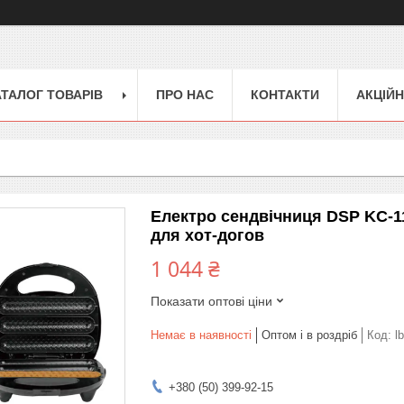
АТАЛОГ ТОВАРІВ
ПРО НАС
КОНТАКТИ
АКЦІЙН
Електро сендвічниця DSP KC-11
для хот-догов
1 044 ₴
Показати оптові ціни
Немає в наявності
Оптом і в роздріб
Код:
lb
+380 (50) 399-92-15