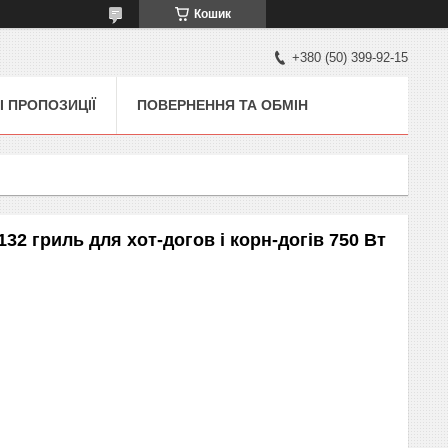
Кошик
+380 (50) 399-92-15
І ПРОПОЗИЦІЇ
ПОВЕРНЕННЯ ТА ОБМІН
32 гриль для хот-догов і корн-догів 750 Вт