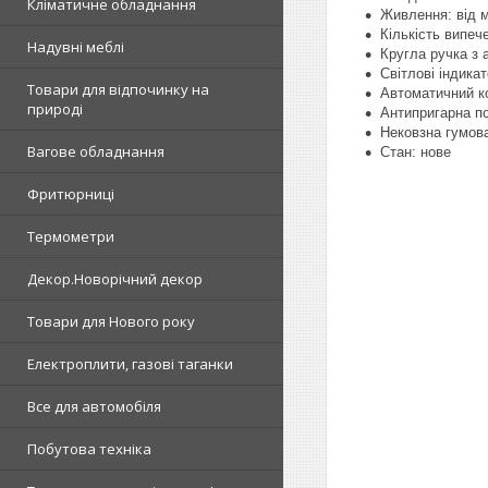
Кліматичне обладнання
Живлення: від 
Кількість випеч
Надувні меблі
Кругла ручка з 
Світлові індикат
Товари для відпочинку на
Автоматичний к
природі
Антипригарна по
Нековзна гумова
Вагове обладнання
Стан: нове
Фритюрниці
Термометри
Декор.Новорічний декор
Товари для Нового року
Електроплити, газові таганки
Все для автомобіля
Побутова техніка