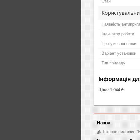
Стан
Користувальни
Наявність антиприг
Індикатор роботи
Прогумовані ніжки
Варіант установки
Тип приладу
Інформація дл
Ціна:
1 044 ₴
Інтернет-магазин "