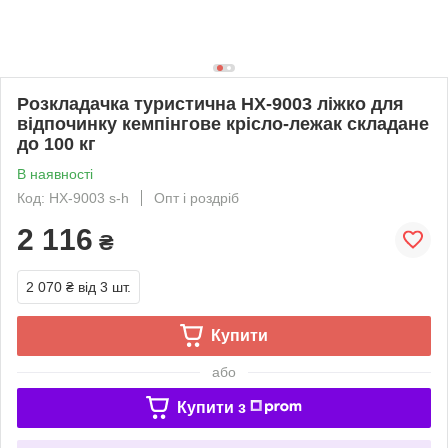
Розкладачка туристична HX-9003 ліжко для
відпочинку кемпінгове крісло-лежак складане
до 100 кг
В наявності
Код: HX-9003 s-h
Опт і роздріб
2 116
₴
2 070 ₴
від 3 шт.
Купити
або
Купити з