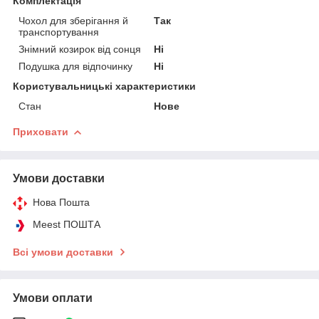
Комплектація
Чохол для зберігання й
Так
транспортування
Знімний козирок від сонця
Ні
Подушка для відпочинку
Ні
Користувальницькі характеристики
Стан
Нове
Приховати
Умови доставки
Нова Пошта
Meest ПОШТА
Всі умови доставки
Умови оплати