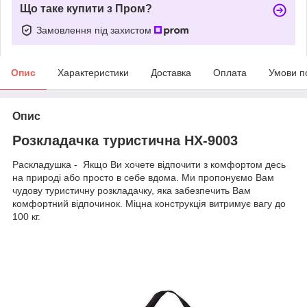
Що таке купити з Пром?
Замовлення під захистом
Опис
Характеристики
Доставка
Оплата
Умови п
Опис
Розкладачка туристична HX-9003
Раскладушка - Якщо Ви хочете відпочити з комфортом десь
на природі або просто в себе вдома. Ми пропонуємо Вам
чудову туристичну розкладачку, яка забезпечить Вам
комфортний відпочинок. Міцна конструкція витримує вагу до
100 кг.