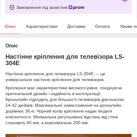
Замовлення під захистом
Опис
Характеристики
Доставка
Оплата
Умови п
Опис
Настінне кріплення для телевізора LS-
304E
Настінне кріплення для телевізора LS-304E — це
універсальне настінне кріплення для телевізорів.
Кріплення має характеристики високого рівня, поєднуючи
оригінальний дизайн і надійність в експлуатації.
Кронштейн підходить для більшості телевізорів діагоналлю
14-42 дюймів. Максимальне навантаження на кронштейн
дорівнює 36 кг. Чорний колір кріплення надає моделі
елегантності. Мінімальна регульована відстань від стіни
становить 60 мм, а максимальне 200 мм.