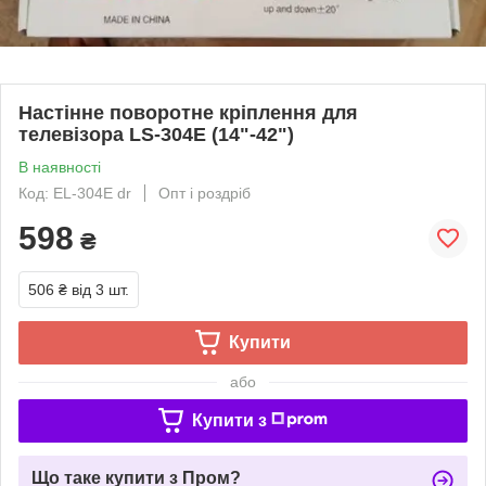
Настінне поворотне кріплення для
телевізора LS-304E (14"-42")
В наявності
Код: EL-304E dr
Опт і роздріб
598
₴
506 ₴
від 3 шт.
Купити
або
Купити з
Що таке купити з Пром?