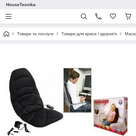
HouseTexnika
Товари та послуги
Товари для краси і здоров'я
Маса