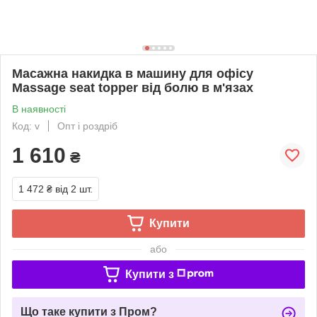
Масажна накидка в машину для офісу
Massage seat topper від болю в м'язах
В наявності
Код: v
Опт і роздріб
1 610
₴
1 472 ₴
від 2 шт.
Купити
або
Купити з
Що таке купити з Пром?