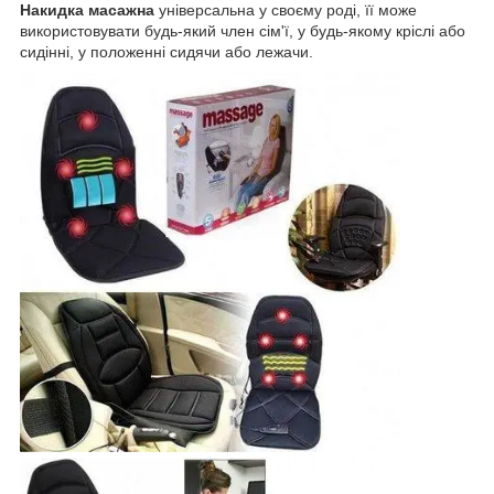
Накидка масажна
універсальна у своєму роді, її може
використовувати будь-який член сім'ї, у будь-якому кріслі або
сидінні, у положенні сидячи або лежачи.