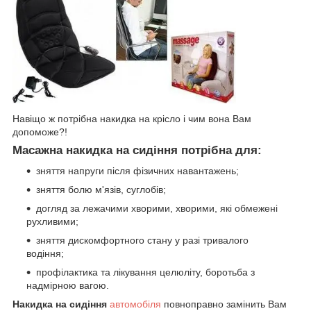
Навіщо ж потрібна накидка на крісло і чим вона Вам
допоможе?!
Масажна накидка
на сидіння потрібна для:
зняття напруги після фізичних навантажень;
зняття болю м'язів, суглобів;
догляд за лежачими хворими, хворими, які обмежені
рухливими;
зняття дискомфортного стану у разі тривалого
водіння;
профілактика та лікування целюліту, боротьба з
надмірною вагою.
Накидка на сидіння
автомобіля
повноправно замінить Вам